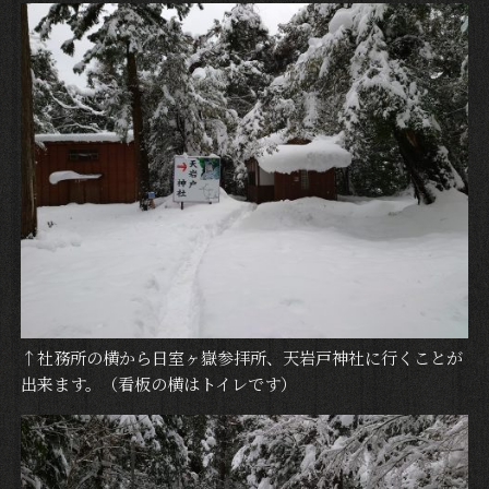
↑社務所の横から日室ヶ嶽参拝所、天岩戸神社に行くことが
出来ます。（看板の横はトイレです）