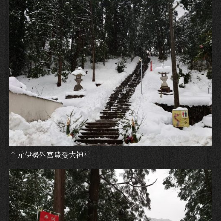
↑元伊勢外宮豊受大神社