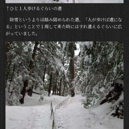
↑ひと１人歩けるぐらいの道
除雪というよりは踏み固められた道、「人が歩けば道にな
る」ということで１周して来た時にはすれ違えるぐらいに広
がっていました。