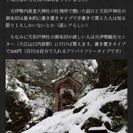
元伊勢内宮皇大神社の社務所で聞いた話だと天岩戸神社の
御朱印は基本的に書き置きタイプで手書きで貰えた人は知る
限り１人しかいないとか（超レアらしい）
ちなみに天岩戸神社の御朱印が欲しい人は元伊勢観光セン
ター（大江山口内宮駅）に行けば貰えます。書き置きタイプ
で300円（日付は自分で入れるアリバイフリータイプです）