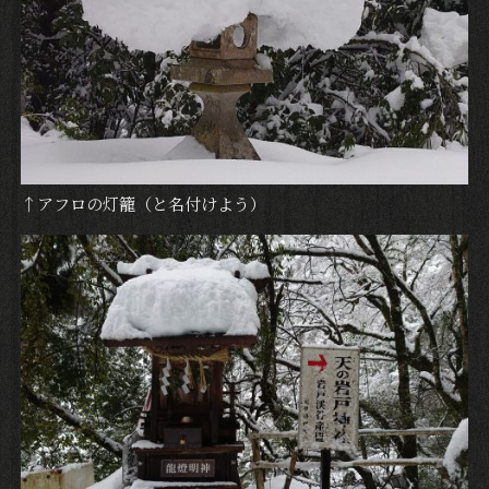
↑アフロの灯籠（と名付けよう）