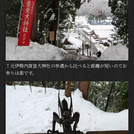
↑元伊勢内宮皇大神社の参道から比べると距離が短いのでお
参りは楽です。