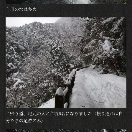
↑川の水は多め
↑帰り道、地元の人と合流6名になりました（振り返れば自
分たちの足跡のみ）