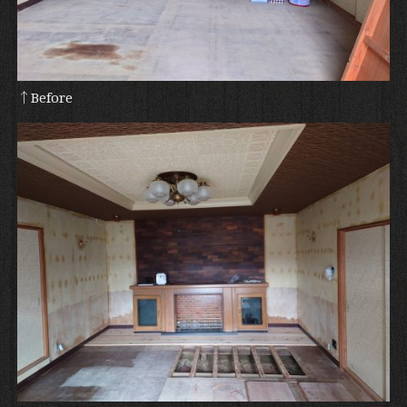
↑Before